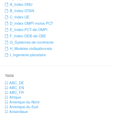
A_Index-ONU
B_Index-OTAN
C_Index-UE
D_Index-OMPI-moins-PCT
E_Index-PCT-de-OMPI
F_Index-OEB-de-CBE
G_Systemes-de-continents
H_Modeles-civilisationnels
I_Ingenierie-planetaire
ABC_DE
ABC_EN
ABC_FR
Afrique
Amerique-du-Nord
Amerique-du-Sud
Antarctique