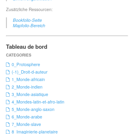
Zusätzliche Ressourcen:
Bookfolio-Seite
Mapfolio-Bereich
Tableau de bord
0_Protosphere
(-1)_Droit-d-auteur
1_Monde-africain
2_Monde-indien
3_Monde-asiatique
4_Mondes-latin-et-afro-latin
5_Monde-anglo-saxon
6_Monde-arabe
7_Monde-slave
8_Imaginierie-planetaire