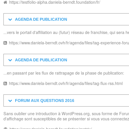
https://testfolio-alpha.daniela-berndt.foundation/fr/
AGENDA DE PUBLICATION
...vers le portail d'affiliation au (futur) réseau de franchise, qui ser
https://www.daniela-berndt.ovh/fr/agenda/files/tag-experience-for
AGENDA DE PUBLICATION
...en passant par les flux de rattrapage de la phase de publication:
https://www.daniela-berndt.ovh/fr/agenda/files/tag-flux-rss.html
FORUM AUX QUESTIONS 2016
Sans oublier une introduction à WordPress.org, sous forme de Foru
d'affichage sont susceptibles de se présenter si vous vous connec