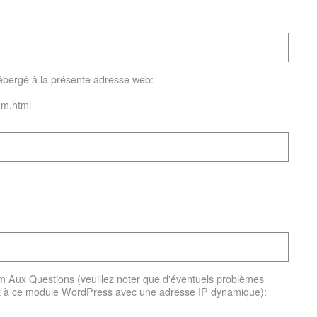
a hébergé à la présente adresse web:
um.html
m Aux Questions (veuillez noter que d'éventuels problèmes
tez à ce module WordPress avec une adresse IP dynamique):