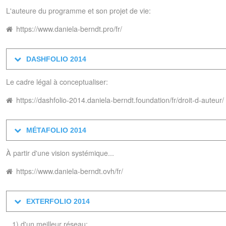
L'auteure du programme et son projet de vie:
https://www.daniela-berndt.pro/fr/
DASHFOLIO 2014
Le cadre légal à conceptualiser:
https://dashfolio-2014.daniela-berndt.foundation/fr/droit-d-auteur/
MÉTAFOLIO 2014
À partir d'une vision systémique...
https://www.daniela-berndt.ovh/fr/
EXTERFOLIO 2014
...1) d'un meilleur réseau: