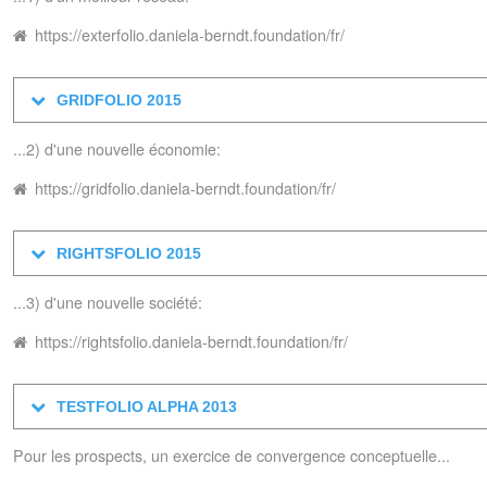
https://exterfolio.daniela-berndt.foundation/fr/
GRIDFOLIO 2015
...2) d'une nouvelle économie:
https://gridfolio.daniela-berndt.foundation/fr/
RIGHTSFOLIO 2015
...3) d'une nouvelle société:
https://rightsfolio.daniela-berndt.foundation/fr/
TESTFOLIO ALPHA 2013
Pour les prospects, un exercice de convergence conceptuelle...