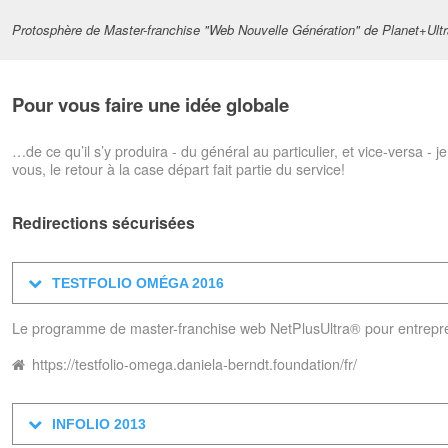
Protosphère de Master-franchise "Web Nouvelle Génération" de Planet+Ul
Pour vous faire une idée globale
…de ce qu’il s’y produira - du général au particulier, et vice-versa -
vous, le retour à la case départ fait partie du service!
Redirections sécurisées
TESTFOLIO OMÉGA 2016
Le programme de master-franchise web NetPlusUltra® pour entrepren
https://testfolio-omega.daniela-berndt.foundation/fr/
INFOLIO 2013