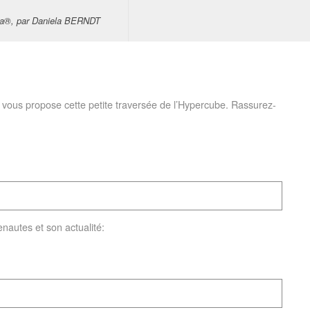
tra®, par Daniela BERNDT
 je vous propose cette petite traversée de l’Hypercube. Rassurez-
autes et son actualité: