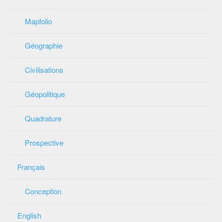
Mapfolio
Géographie
Civilisations
Géopolitique
Quadrature
Prospective
Français
Conception
English