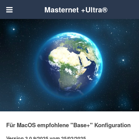
Masternet +Ultra®
Für MacOS empfohlene "Base+" Konfiguration
Version 3.0.9/2025 vom 25/02/2025