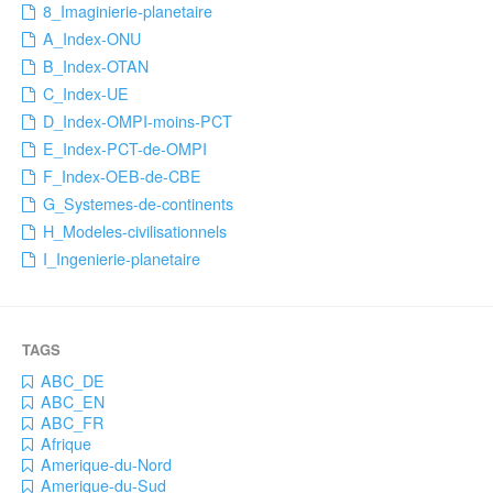
8_Imaginierie-planetaire
A_Index-ONU
B_Index-OTAN
C_Index-UE
D_Index-OMPI-moins-PCT
E_Index-PCT-de-OMPI
F_Index-OEB-de-CBE
G_Systemes-de-continents
H_Modeles-civilisationnels
I_Ingenierie-planetaire
ABC_DE
ABC_EN
ABC_FR
Afrique
Amerique-du-Nord
Amerique-du-Sud