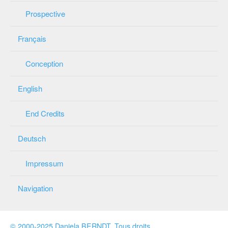
Prospective
Français
Conception
English
End Credits
Deutsch
Impressum
Navigation
© 2000-2025 Daniela BERNDT
.
Tous droits