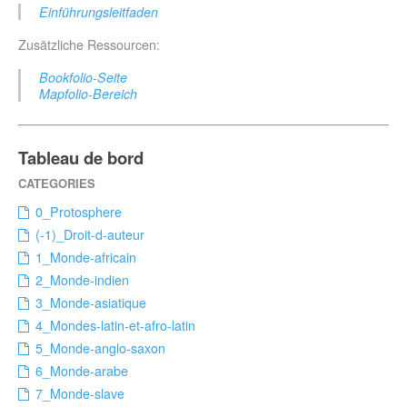
Einführungsleitfaden
Zusätzliche Ressourcen:
Bookfolio-Seite
Mapfolio-Bereich
Tableau de bord
0_Protosphere
(-1)_Droit-d-auteur
1_Monde-africain
2_Monde-indien
3_Monde-asiatique
4_Mondes-latin-et-afro-latin
5_Monde-anglo-saxon
6_Monde-arabe
7_Monde-slave