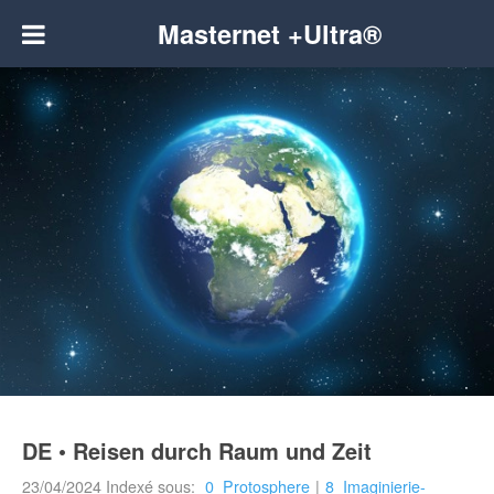
Masternet +Ultra®
DE • Reisen durch Raum und Zeit
23/04/2024
Indexé sous:
0_Protosphere
|
8_Imaginierie-