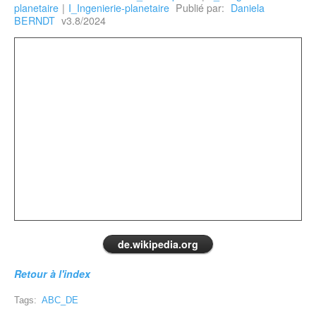
planetaire
|
I_Ingenierie-planetaire
Publié par:
Daniela
BERNDT
v3.8/2024
de.wikipedia.org
Retour à l'index
Tags:
ABC_DE