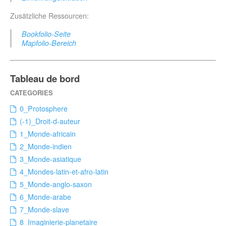
Zusätzliche Ressourcen:
Bookfolio-Seite
Mapfolio-Bereich
Tableau de bord
0_Protosphere
(-1)_Droit-d-auteur
1_Monde-africain
2_Monde-indien
3_Monde-asiatique
4_Mondes-latin-et-afro-latin
5_Monde-anglo-saxon
6_Monde-arabe
7_Monde-slave
8_Imaginierie-planetaire