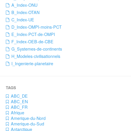
A_Index-ONU
B_Index-OTAN
C_Index-UE
D_Index-OMPI-moins-PCT
E_Index-PCT-de-OMPI
F_Index-OEB-de-CBE
G_Systemes-de-continents
H_Modeles-civilisationnels
I_Ingenierie-planetaire
ABC_DE
ABC_EN
ABC_FR
Afrique
Amerique-du-Nord
Amerique-du-Sud
Antarctique