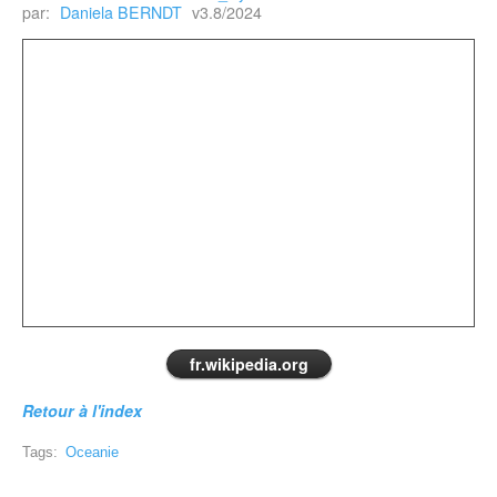
par:
Daniela BERNDT
v3.8/2024
fr.wikipedia.org
Retour à l'index
Tags:
Oceanie