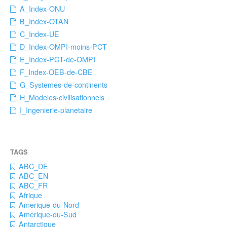
A_Index-ONU
B_Index-OTAN
C_Index-UE
D_Index-OMPI-moins-PCT
E_Index-PCT-de-OMPI
F_Index-OEB-de-CBE
G_Systemes-de-continents
H_Modeles-civilisationnels
I_Ingenierie-planetaire
ABC_DE
ABC_EN
ABC_FR
Afrique
Amerique-du-Nord
Amerique-du-Sud
Antarctique