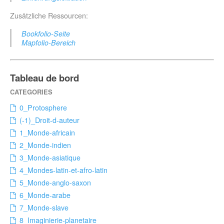
Zusätzliche Ressourcen:
Bookfolio-Seite
Mapfolio-Bereich
Tableau de bord
0_Protosphere
(-1)_Droit-d-auteur
1_Monde-africain
2_Monde-indien
3_Monde-asiatique
4_Mondes-latin-et-afro-latin
5_Monde-anglo-saxon
6_Monde-arabe
7_Monde-slave
8_Imaginierie-planetaire