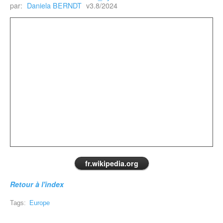
par:
Daniela BERNDT
v3.8/2024
fr.wikipedia.org
Retour à l'index
Tags:
Europe