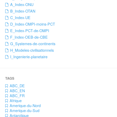
A_Index-ONU
B_Index-OTAN
C_Index-UE
D_Index-OMPI-moins-PCT
E_Index-PCT-de-OMPI
F_Index-OEB-de-CBE
G_Systemes-de-continents
H_Modeles-civilisationnels
I_Ingenierie-planetaire
ABC_DE
ABC_EN
ABC_FR
Afrique
Amerique-du-Nord
Amerique-du-Sud
Antarctique