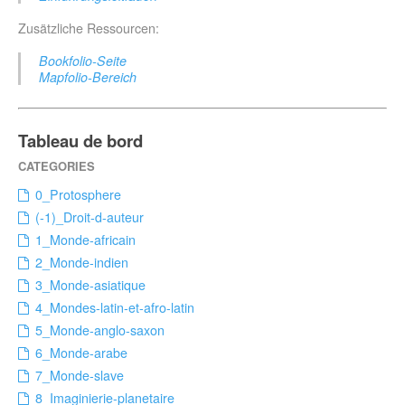
Zusätzliche Ressourcen:
Bookfolio-Seite
Mapfolio-Bereich
Tableau de bord
0_Protosphere
(-1)_Droit-d-auteur
1_Monde-africain
2_Monde-indien
3_Monde-asiatique
4_Mondes-latin-et-afro-latin
5_Monde-anglo-saxon
6_Monde-arabe
7_Monde-slave
8_Imaginierie-planetaire